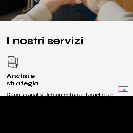
I nostri servizi
Analisi e
strategia
Dopo un’analisi del contesto, del target e dei
competitor progettiamo una strategia capace di
farti raggiungere i tuoi obiettivi di marketing.