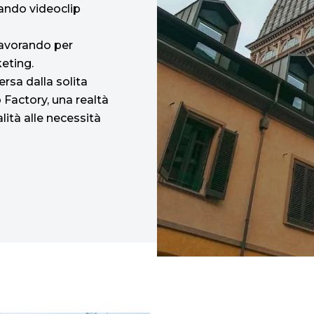
zando videoclip
lavorando per
eting.
ersa dalla solita
 Factory, una realtà
lità alle necessità