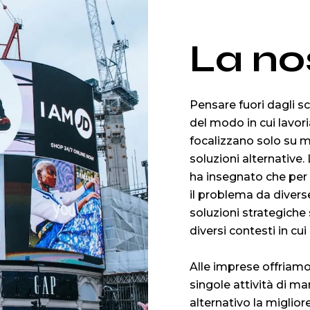
La nos
Pensare fuori dagli sc
del modo in cui lavor
focalizzano solo su m
soluzioni alternative.
ha insegnato che per 
il problema da divers
soluzioni strategiche 
diversi contesti in cui
Alle imprese offriamo 
singole attività di m
alternativo la miglio