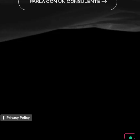
PARLA CON UN CONSULENTE
–
Privacy Policy