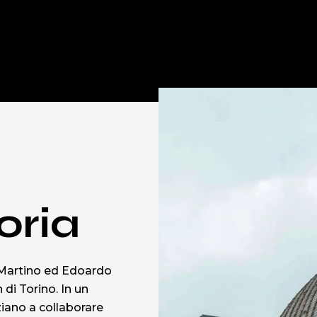
oria
o Martino ed Edoardo
 di Torino. In un
ziano a collaborare