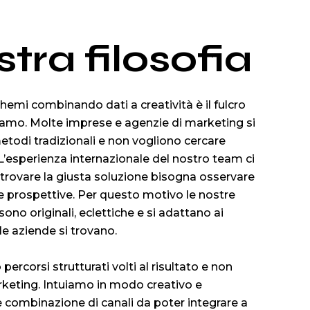
tra filosofia
hemi combinando dati a creatività è il fulcro
iamo. Molte imprese e agenzie di marketing si
etodi tradizionali e non vogliono cercare
 L’esperienza internazionale del nostro team ci
trovare la giusta soluzione bisogna osservare
e prospettive. Per questo motivo le nostre
sono originali, eclettiche e si adattano ai
 le aziende si trovano.
percorsi strutturati volti al risultato e non
arketing. Intuiamo in modo creativo e
re combinazione di canali da poter integrare a