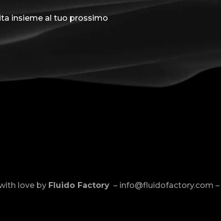
vita insieme al tuo prossimo
with love by
Fluido Factory
–
info@fluidofactory.com