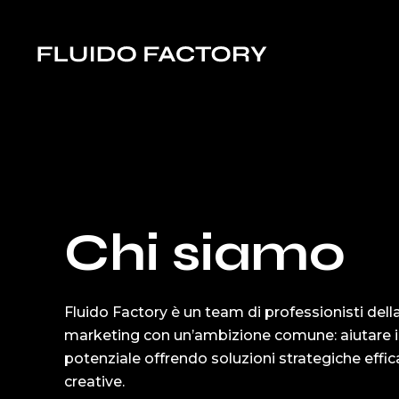
Chi siamo
Fluido Factory è un team di professionisti del
marketing con un’ambizione comune: aiutare i b
potenziale offrendo soluzioni strategiche effi
creative.