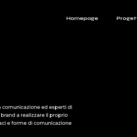
Homepage
Progett
la comunicazione ed esperti di
rand a realizzare il proprio
caci e forme di comunicazione