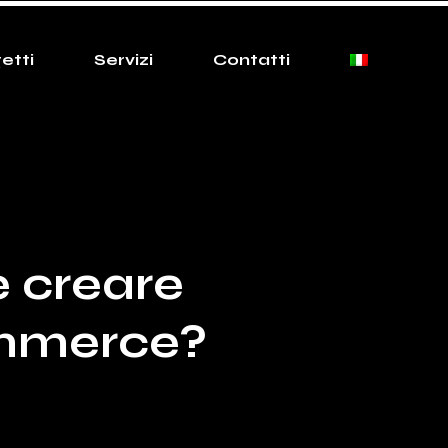
etti
Servizi
Contatti
 creare
ommerce?