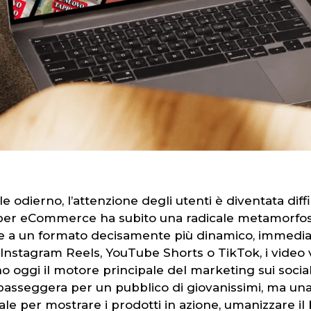
 odierno, l’attenzione degli utenti è diventata diffic
er eCommerce ha subito una radicale metamorfosi n
e a un formato decisamente più dinamico, immediato
di Instagram Reels, YouTube Shorts o TikTok, i video 
 oggi il motore principale del marketing sui socia
asseggera per un pubblico di giovanissimi, ma una
e per mostrare i prodotti in azione, umanizzare il 