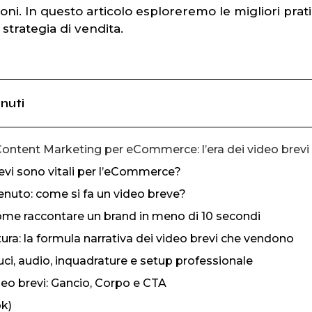
oni. In questo articolo esploreremo le migliori prat
 strategia di vendita.
nuti
Content Marketing per eCommerce: l’era dei video brevi
revi sono vitali per l’eCommerce?
enuto: come si fa un video breve?
come raccontare un brand in meno di 10 secondi
ttura: la formula narrativa dei video brevi che vendono
uci, audio, inquadrature e setup professionale
eo brevi: Gancio, Corpo e CTA
ok)