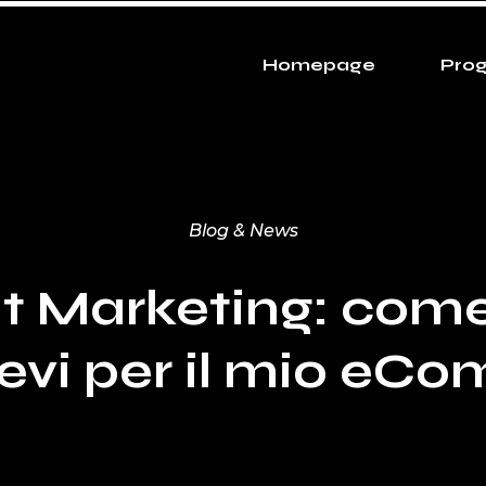
Homepage
Prog
Blog & News
t Marketing: come
revi per il mio eC