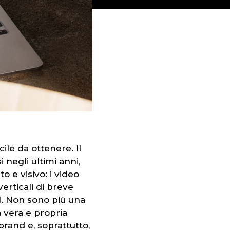
ile da ottenere. Il
egli ultimi anni,
 e visivo: i video
verticali di breve
l. Non sono più una
 vera e propria
brand e, soprattutto,