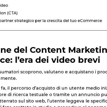
video
tion (CTA)
l partner strategico per la crescita del tuo eCommerce
one del Content Marketi
: l’era dei video brevi
nsumatori scoprono, valutano e acquistano i prod
amente.
a, il percorso d’acquisto di un utente medio ini
e di ricerca testuale o tramite un annuncio pub
atterrato sul sito web, l’utente leggeva le specif