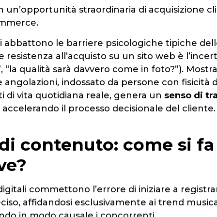
n un’opportunità straordinaria di acquisizione cli
ommerce.
evi abbattono le barriere psicologiche tipiche de
e resistenza all’acquisto su un sito web è l’incer
”, “la qualità sarà davvero come in foto?”). Mostra
 angolazioni, indossato da persone con fisicità d
ti di vita quotidiana reale, genera un
senso di tr
, accelerando il processo decisionale del cliente.
 di contenuto: come si fa
ve?
igitali commettono l’errore di iniziare a registr
iso, affidandosi esclusivamente ai trend musica
o in modo causale i concorrenti.