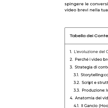
spingere le conversi
video brevi nella tua
Tabella dei Conte
L’evoluzione del 
Perché i video b
Strategia di cont
Storytelling:
Script e stru
Produzione: l
Anatomia dei vid
Il Gancio (Ho