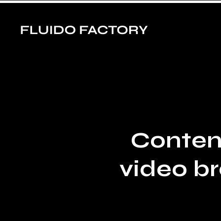
Conten
video b