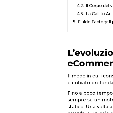
Il Corpo del 
La Call to Ac
Fluido Factory: i
L’evoluzi
eCommerce
Il modo in cui i co
cambiato profond
Fino a poco tempo f
sempre su un motor
statico. Una volta 