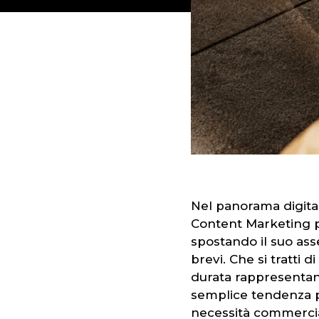
Nel panorama digitale
Content Marketing p
spostando il suo ass
brevi. Che si tratti 
durata rappresentano
semplice tendenza p
necessità commercial