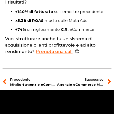
I risultati?
+140% di fatturato
sul semestre precedente
x5.38 di ROAS
medio delle Meta Ads
+74%
di miglioramento
C.R.
eCommerce
Vuoi strutturare anche tu un sistema di
acquisizione clienti profittevole e ad alto
rendimento?
Prenota una call
! 😉
Precedente
Successivo
Migliori agenzie eCommerce Venezia: top 10 2026
Agenzie eCommerce Marketing Padova: top 10 del 2026