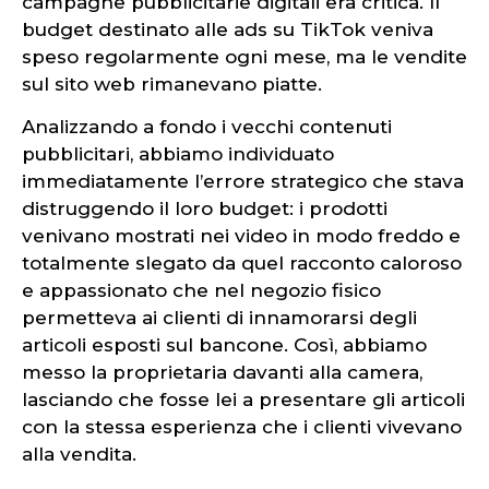
campagne pubblicitarie digitali era critica. Il
budget destinato alle ads su TikTok veniva
speso regolarmente ogni mese, ma le vendite
sul sito web rimanevano piatte.
Analizzando a fondo i vecchi contenuti
pubblicitari, abbiamo individuato
immediatamente l’errore strategico che stava
distruggendo il loro budget: i prodotti
venivano mostrati nei video in modo freddo e
totalmente slegato da quel racconto caloroso
e appassionato che nel negozio fisico
permetteva ai clienti di innamorarsi degli
articoli esposti sul bancone. Così, abbiamo
messo la proprietaria davanti alla camera,
lasciando che fosse lei a presentare gli articoli
con la stessa esperienza che i clienti vivevano
alla vendita.