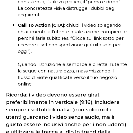
consistenza, l’utilizzo pratico, il “prima e dopo”.
La concretezza visiva distrugge i dubbi degli
acquirenti.
Call To Action (CTA)
: chiudi il video spiegando
chiaramente all’utente quale azione compiere e
perché farla subito (es. “Clicca sul link sotto per
ricevere il set con spedizione gratuita solo per
oggi”).
Quando l’istruzione è semplice e diretta, l’utente
la segue con naturalezza, massimizzando il
flusso di visite qualificate verso il tuo negozio
online.
Ricorda: i video devono essere girati
preferibilmente in verticale (9:16), includere
sempre i sottotitoli nativi (non solo molti
utenti guardano i video senza audio, ma è
giusto essere inclusivi anche per i non udenti)
e utilizzare le tracce audio in trend della