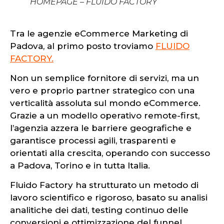
HOMEPAGE – FLUIDO FACTORY
Tra le agenzie eCommerce Marketing di
Padova, al primo posto troviamo
FLUIDO
FACTORY.
Non un semplice fornitore di servizi, ma un
vero e proprio partner strategico con una
verticalità assoluta sul mondo eCommerce.
Grazie a un modello operativo remote-first,
l’agenzia azzera le barriere geografiche e
garantisce processi agili, trasparenti e
orientati alla crescita, operando con successo
a Padova, Torino e in tutta Italia.
Fluido Factory ha strutturato un metodo di
lavoro scientifico e rigoroso, basato su analisi
analitiche dei dati, testing continuo delle
conversioni e ottimizzazione del funnel