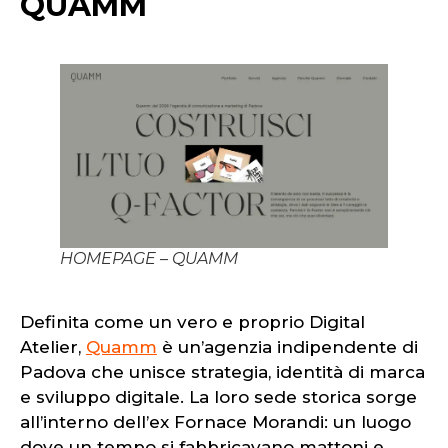
QUAMM
HOMEPAGE – QUAMM
Definita come un vero e proprio Digital
Atelier,
Quamm
è un’agenzia indipendente di
Padova che unisce strategia, identità di marca
e sviluppo digitale. La loro sede storica sorge
all’interno dell’ex Fornace Morandi: un luogo
dove un tempo si fabbricavano mattoni e