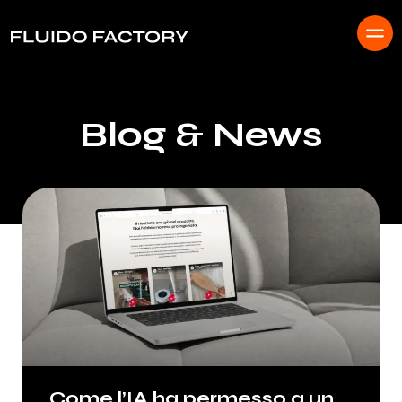
Blog & News
Come l’IA ha permesso a un