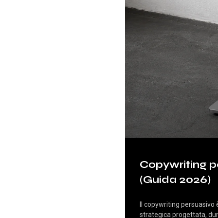
Copywriting p
(Guida 2026)
Il copywriting persuasivo 
strategica progettata, dun