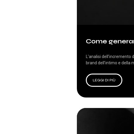
Come generar
L’analisi dell’incremento 
brand dell’intimo e della 
LEGGI DI PIÙ