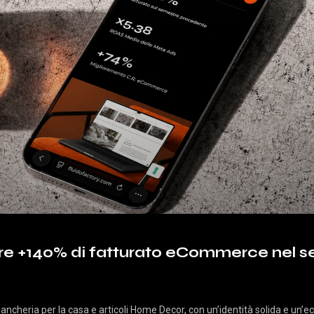
e +140% di fatturato eCommerce nel s
biancheria per la casa e articoli Home Decor, con un’identità solida e un’