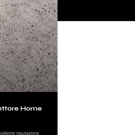
ettore Home
eccellente reputazione