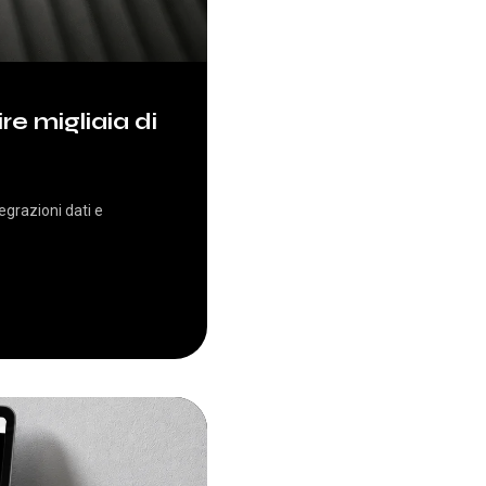
e migliaia di
egrazioni dati e