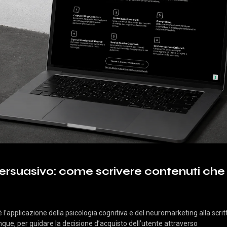
ersuasivo: come scrivere contenuti ch
è l’applicazione della psicologia cognitiva e del neuromarketing alla scrit
que, per guidare la decisione d’acquisto dell’utente attraverso