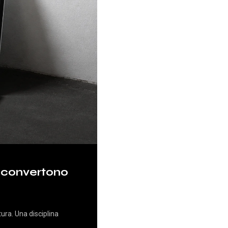
e convertono
tura. Una disciplina