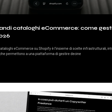
randi cataloghi eCommerce: come gestir
026
cataloghi eCommerce su Shopify è l’insieme di scelte infrastrutturali, int
i che permettono a una piattaforma di gestire decine