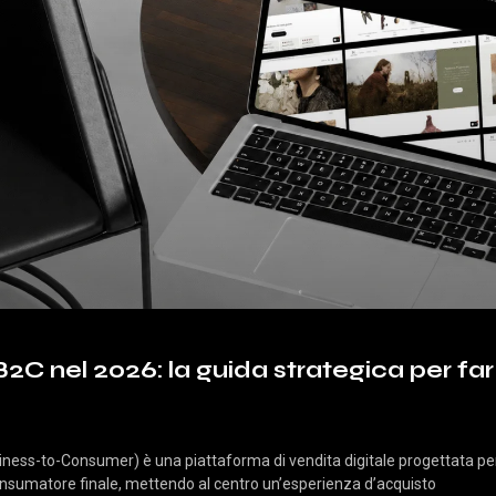
 nel 2026: la guida strategica per far 
ss-to-Consumer) è una piattaforma di vendita digitale progettata per d
onsumatore finale, mettendo al centro un’esperienza d’acquisto