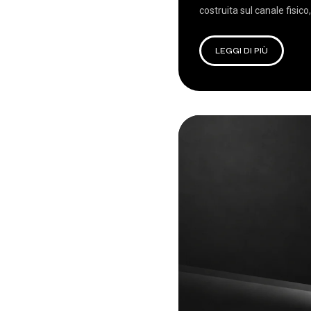
costruita sul canale fisico,
LEGGI DI PIÙ