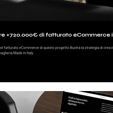
e +720.000€ di fatturato eCommerce i
del fatturato eCommerce di questo progetto illustra la strategia di cresci
maglieria Made in Italy