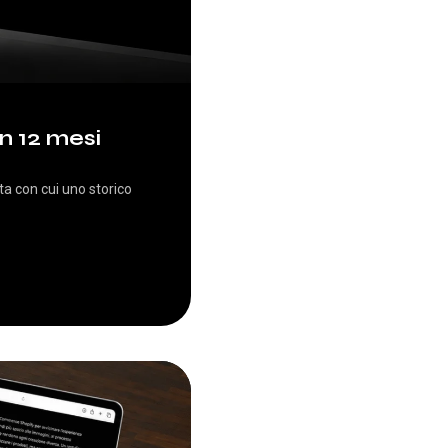
n 12 mesi
ta con cui uno storico