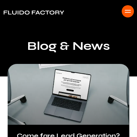
Blog & News
Come fare Lead Generation?