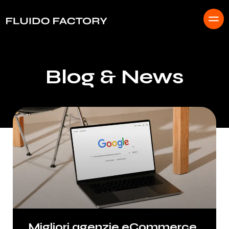
Blog & News
Migliori agenzie eCommerce