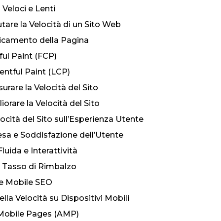
 Veloci e Lenti
tare la Velocità di un Sito Web
icamento della Pagina
ful Paint (FCP)
entful Paint (LCP)
urare la Velocità del Sito
iorare la Velocità del Sito
ocità del Sito sull’Esperienza Utente
sa e Soddisfazione dell’Utente
uida e Interattività
l Tasso di Rimbalzo
o e Mobile SEO
la Velocità su Dispositivi Mobili
Mobile Pages (AMP)