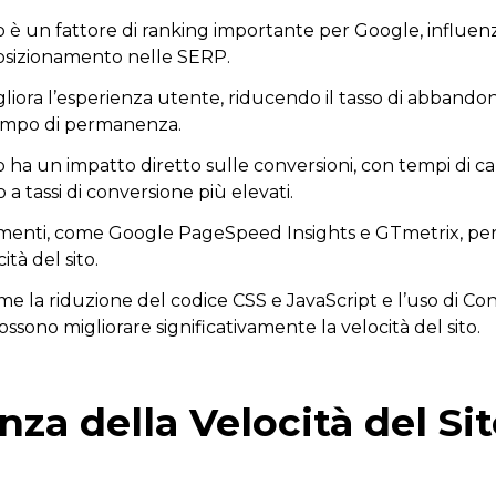
ito è un fattore di ranking importante per Google, influe
posizionamento nelle SERP.
gliora l’esperienza utente, riducendo il tasso di abbando
empo di permanenza.
to ha un impatto diretto sulle conversioni, con tempi di 
 a tassi di conversione più elevati.
rumenti, come Google PageSpeed Insights e GTmetrix, per
ità del sito.
me la riduzione del codice CSS e JavaScript e l’uso di Co
sono migliorare significativamente la velocità del sito.
za della Velocità del Si