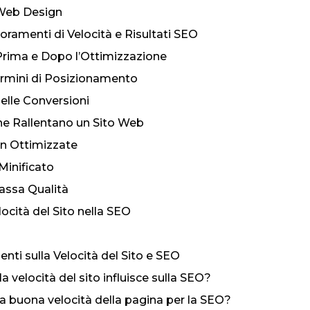
Web Design
oramenti di Velocità e Risultati SEO
i Prima e Dopo l’Ottimizzazione
Termini di Posizionamento
elle Conversioni
he Rallentano un Sito Web
n Ottimizzate
Minificato
assa Qualità
elocità del Sito nella SEO
ti sulla Velocità del Sito e SEO
a velocità del sito influisce sulla SEO?
a buona velocità della pagina per la SEO?