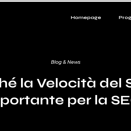
Homepage
Prog
Blog & News
é la Velocità del 
portante per la S