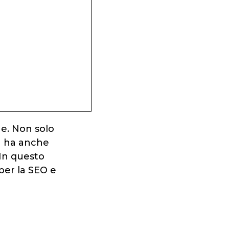
ne. Non solo
ma ha anche
 In questo
per la SEO e