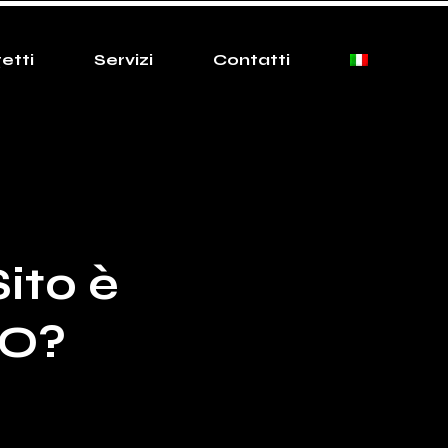
etti
Servizi
Contatti
Sito è
EO?