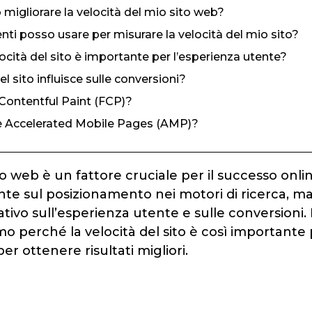
igliorare la velocità del mio sito web?
nti posso usare per misurare la velocità del mio sito?
ocità del sito è importante per l’esperienza utente?
el sito influisce sulle conversioni?
t Contentful Paint (FCP)?
e Accelerated Mobile Pages (AMP)?
ito web è un fattore cruciale per il successo onli
ente sul posizionamento nei motori di ricerca, 
ativo sull’esperienza utente e sulle conversioni.
mo perché la velocità del sito è così importante 
r ottenere risultati migliori.