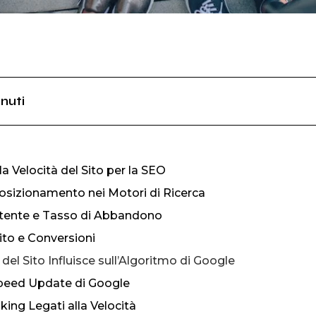
nuti
a Velocità del Sito per la SEO
osizionamento nei Motori di Ricerca
tente e Tasso di Abbandono
Sito e Conversioni
del Sito Influisce sull’Algoritmo di Google
Speed Update di Google
king Legati alla Velocità