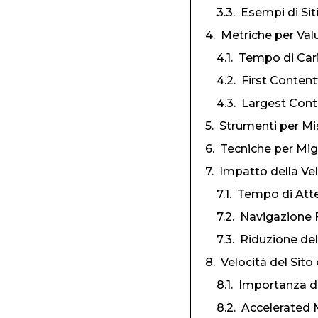
Esempi di Siti
Metriche per Valu
Tempo di Car
First Content
Largest Cont
Strumenti per Mis
Tecniche per Migl
Impatto della Vel
Tempo di Atte
Navigazione Fl
Riduzione de
Velocità del Sit
Importanza del
Accelerated 