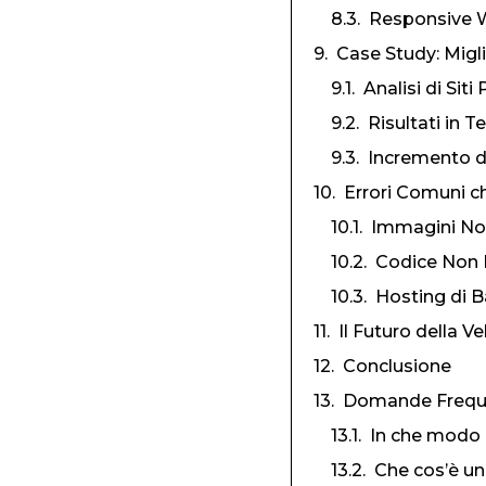
Responsive 
Case Study: Migli
Analisi di Sit
Risultati in 
Incremento d
Errori Comuni c
Immagini No
Codice Non 
Hosting di B
Il Futuro della V
Conclusione
Domande Frequen
In che modo l
Che cos’è un