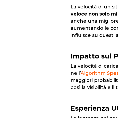
La velocità di un s
veloce non solo mi
anche una migliore
aumentando le conv
influisce su questi
Impatto sul P
La velocità di cari
nell’
Algorithm Spe
maggiori probabili
così la visibilità e i
Esperienza U