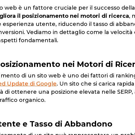
ito web è un fattore cruciale per il successo dell
gliora il posizionamento nei motori di ricerca
, 
 esperienza utente, riducendo il tasso di abba
ersioni. Vediamo in dettaglio come la velocità d
 aspetti fondamentali.
osizionamento nei Motori di Rice
camento di un sito web è uno dei fattori di ranki
ed Update di Google
. Un sito che si carica rapi
tà di ottenere una posizione elevata nelle SER
l traffico organico.
tente e Tasso di Abbandono