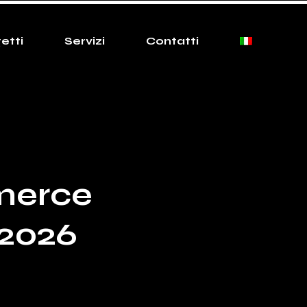
etti
Servizi
Contatti
merce
 2026