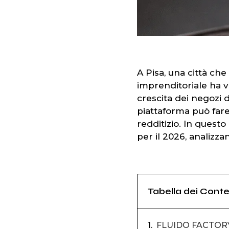
A Pisa, una città che
imprenditoriale ha vi
crescita dei negozi d
piattaforma può fare
redditizio. In quest
per il 2026, analizz
Tabella dei Conte
FLUIDO FACTOR