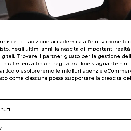
 unisce la tradizione accademica all'innovazione tecn
sto, negli ultimi anni, la nascita di importanti realtà
igitali. Trovare il partner giusto per la gestione del
 la differenza tra un negozio online stagnante e u
o articolo esploreremo le migliori agenzie eComme
ando come ciascuna possa supportare la crescita del
nuti
Y