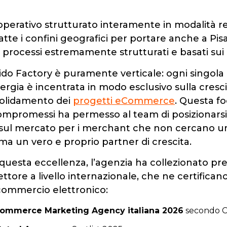
perativo strutturato interamente in modalità re
tte i confini geografici per portare anche a Pisa 
e processi estremamente strutturati e basati sui 
ido Factory è puramente verticale: ogni singola r
ia è incentrata in modo esclusivo sulla crescit
solidamento dei
progetti eCommerce
. Questa fo
mpromessi ha permesso al team di posizionars
 sul mercato per i merchant che non cercano u
, ma un vero e proprio partner di crescita.
questa eccellenza, l’agenzia ha collezionato pres
ttore a livello internazionale, che ne certificano
commercio elettronico:
ommerce Marketing Agency italiana 2026
secondo C