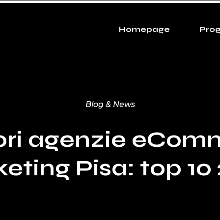
Homepage
Prog
Blog & News
iori agenzie eCom
eting Pisa: top 10