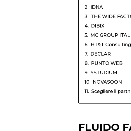
iDNA
THE WIDE FAC
DIBIX
MG GROUP ITAL
HT&T Consulting
DECLAR
PUNTO WEB
YSTUDIUM
NOVASOON
Scegliere il part
FLUIDO 