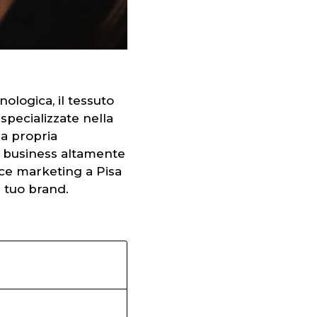
ologica, il tessuto
 specializzate nella
la propria
n business altamente
rce marketing a Pisa
 tuo brand.