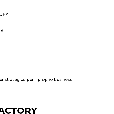
TORY
IA
ner strategico per il proprio business
FACTORY