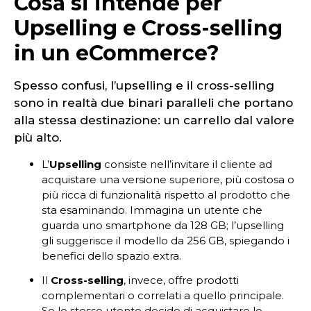
Cosa si intende per
Upselling e Cross-selling
in un eCommerce?
Spesso confusi, l’upselling e il cross-selling
sono in realtà due binari paralleli che portano
alla stessa destinazione: un carrello dal valore
più alto.
L’
Upselling
consiste nell’invitare il cliente ad
acquistare una versione superiore, più costosa o
più ricca di funzionalità rispetto al prodotto che
sta esaminando. Immagina un utente che
guarda uno smartphone da 128 GB; l’upselling
gli suggerisce il modello da 256 GB, spiegando i
benefici dello spazio extra.
Il
Cross-selling
, invece, offre prodotti
complementari o correlati a quello principale.
Se lo stesso utente decide di acquistare lo