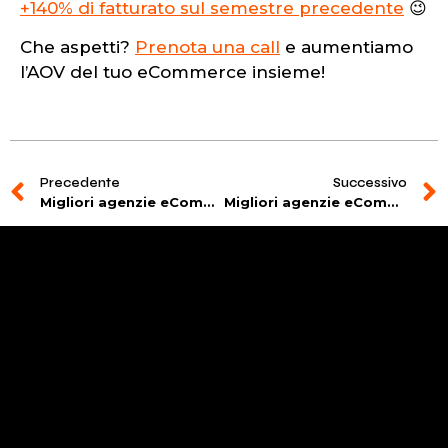
+140% di fatturato sul semestre precedente
😉
Che aspetti?
Prenota una call
e aumentiamo
l’AOV del tuo eCommerce insieme!
Precedente
Successivo
Migliori agenzie eCommerce Marketing Genova 2026
Migliori agenzie eCommerce Marketing Verona: top 10 2026