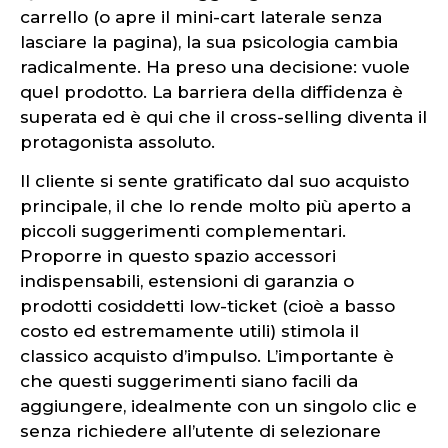
carrello (o apre il mini-cart laterale senza
lasciare la pagina), la sua psicologia cambia
radicalmente. Ha preso una decisione: vuole
quel prodotto. La barriera della diffidenza è
superata ed è qui che il cross-selling diventa il
protagonista assoluto.
Il cliente si sente gratificato dal suo acquisto
principale, il che lo rende molto più aperto a
piccoli suggerimenti complementari.
Proporre in questo spazio accessori
indispensabili, estensioni di garanzia o
prodotti cosiddetti low-ticket (cioè a basso
costo ed estremamente utili) stimola il
classico acquisto d’impulso. L’importante è
che questi suggerimenti siano facili da
aggiungere, idealmente con un singolo clic e
senza richiedere all’utente di selezionare