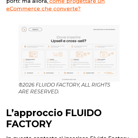
porti: ma allora,
come progettare un
eCommerce che converte?
®2026 FLUIDO FACTORY, ALL RIGHTS
ARE RESERVED.
L’approccio FLUIDO
FACTORY