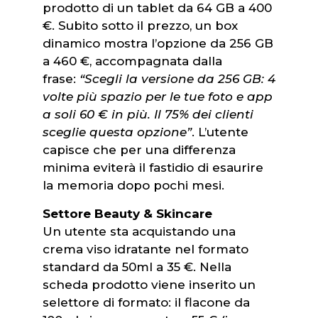
prodotto di un tablet da 64 GB a 400
€. Subito sotto il prezzo, un box
dinamico mostra l’opzione da 256 GB
a 460 €, accompagnata dalla
frase:
“Scegli la versione da 256 GB: 4
volte più spazio per le tue foto e app
a soli 60 € in più. Il 75% dei clienti
sceglie questa opzione”
. L’utente
capisce che per una differenza
minima eviterà il fastidio di esaurire
la memoria dopo pochi mesi.
Settore Beauty & Skincare
Un utente sta acquistando una
crema viso idratante nel formato
standard da 50ml a 35 €. Nella
scheda prodotto viene inserito un
selettore di formato: il flacone da