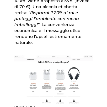
100ml viene proposto a 55 € (invece
di 70 €). Una piccola etichetta
recita:
“Risparmi il 20% al ml e
proteggi l’ambiente con meno
imballaggi”
. La convenienza
economica e il messaggio etico
rendono l’upsell estremamente
naturale.
apple.com