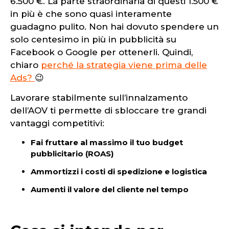
6.500 €. La parte straordinaria di questi 1.500 €
in più è che sono quasi interamente
guadagno pulito. Non hai dovuto spendere un
solo centesimo in più in pubblicità su
Facebook o Google per ottenerli. Quindi,
chiaro
perché la strategia viene prima delle
Ads?
😉
Lavorare stabilmente sull’innalzamento
dell’AOV ti permette di sbloccare tre grandi
vantaggi competitivi:
Fai fruttare al massimo il tuo budget
pubblicitario (ROAS)
Ammortizzi i costi di spedizione e logistica
Aumenti il valore del cliente nel tempo