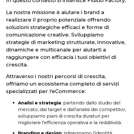
In questo contesto si inserisce Fluido Factory.
La nostra missione è aiutare i brand a
realizzare il proprio potenziale offrendo
soluzioni strategiche efficaci e forme di
comunicazione creative. Sviluppiamo
strategie di marketing strutturate, innovative,
dinamiche e multicanale per aiutarti a
raggiungere con efficacia i tuoi obiettivi di
crescita.
Attraverso i nostri percorsi di crescita,
offriamo un ecosistema completo di servizi
specializzati per l’eCommerce:
Analisi e strategia
: partendo dallo studio del
mercato, dal target e dall’analisi dei competitor,
sviluppiamo piani di crescita duraturi per
migliorare l’efficienza operativa e la redditività.
Branding e design
: ridisegnamo l’identità