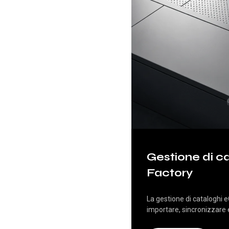
Gestione di c
Factory
La gestione di cataloghi e
importare, sincronizzare 