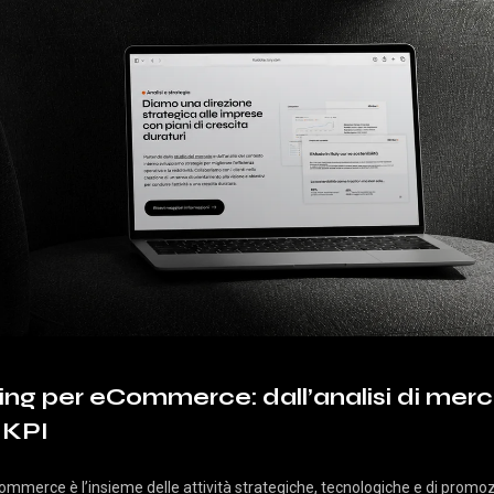
ing per eCommerce: dall’analisi di merc
i KPI
Commerce è l’insieme delle attività strategiche, tecnologiche e di promoz