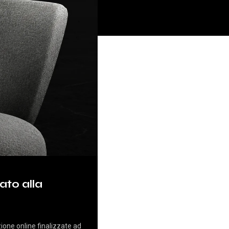
ato alla
ione online finalizzate ad