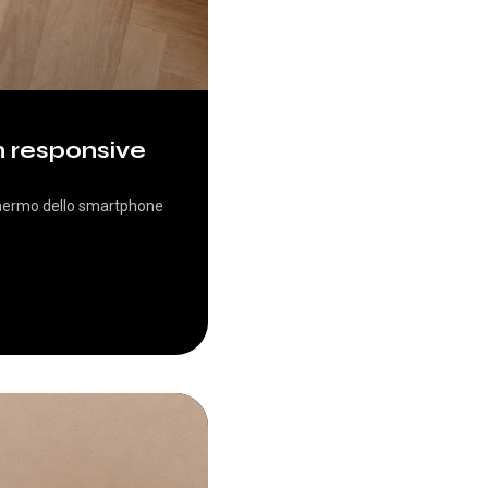
 responsive
schermo dello smartphone