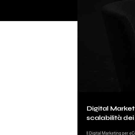
Digital Market
scalabilità de
Il Digital Marketing per e