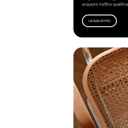
acquisire traffico qualific
LEGGI DI PIÙ