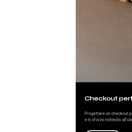
Checkout per
Progettare un checkout p
e lo sforzo richiesto all’u