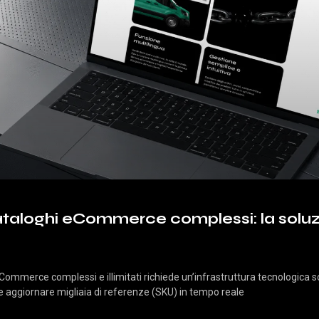
ataloghi eCommerce complessi: la soluz
Commerce complessi e illimitati richiede un’infrastruttura tecnologica s
e aggiornare migliaia di referenze (SKU) in tempo reale