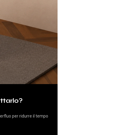
tarlo?
fluo per ridurre il tempo