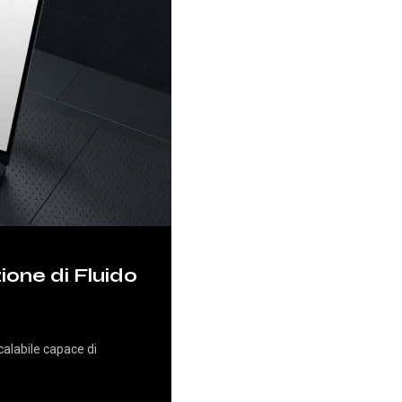
ione di Fluido
calabile capace di