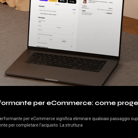
formante per eCommerce: come proget
erformante per eCommerce significa eliminare qualsiasi passaggio super
tente per completare l’acquisto. La struttura