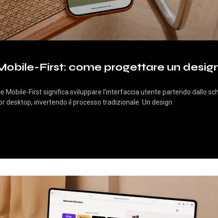
ile-First: come progettare un design
obile-First significa sviluppare l’interfaccia utente partendo dallo 
or desktop, invertendo il processo tradizionale. Un design